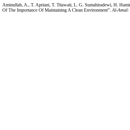
Aminullah, A., T. Apriani, T. Titawati, L. G. Sumahiradewi, 
Of The Importance Of Maintaining A Clean Environment”.
Al-Amal: