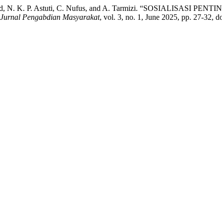
H. Hamid, N. K. P. Astuti, C. Nufus, and A. Tarmizi. “SOSIALI
 Jurnal Pengabdian Masyarakat
, vol. 3, no. 1, June 2025, pp. 27-32, 