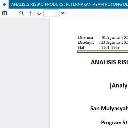
ANALISIS RISIKO PRODUKSI PETERNAKAN AYAM POTONG DE