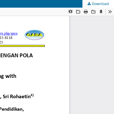
Download