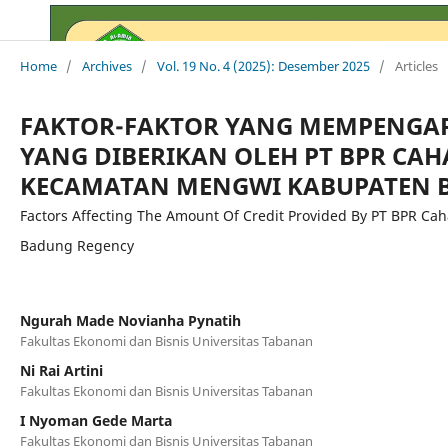
Home
/
Archives
/
Vol. 19 No. 4 (2025): Desember 2025
/
Articles
FAKTOR-FAKTOR YANG MEMPENGAR
YANG DIBERIKAN OLEH PT BPR CAH
KECAMATAN MENGWI KABUPATEN 
Factors Affecting The Amount Of Credit Provided By PT BPR Caha
Badung Regency
Ngurah Made Novianha Pynatih
Fakultas Ekonomi dan Bisnis Universitas Tabanan
Ni Rai Artini
Fakultas Ekonomi dan Bisnis Universitas Tabanan
I Nyoman Gede Marta
Fakultas Ekonomi dan Bisnis Universitas Tabanan