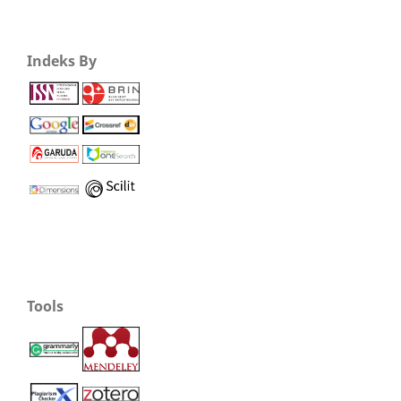
Indeks By
Tools