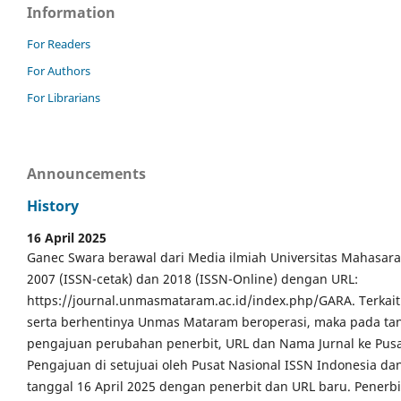
Information
For Readers
For Authors
For Librarians
Announcements
History
16 April 2025
Ganec Swara berawal dari Media ilmiah Universitas Mahasar
2007 (ISSN-cetak) dan 2018 (ISSN-Online) dengan URL:
https://journal.unmasmataram.ac.id/index.php/GARA. Terkait 
serta berhentinya Unmas Mataram beroperasi, maka pada tang
pengajuan perubahan penerbit, URL dan Nama Jurnal ke Pusa
Pengajuan di setujuai oleh Pusat Nasional ISSN Indonesia da
tanggal 16 April 2025 dengan penerbit dan URL baru. Pener