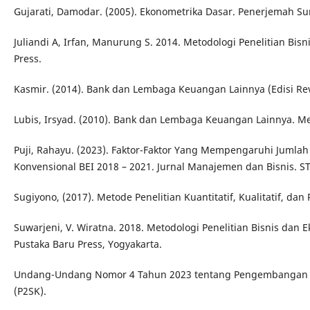
Gujarati, Damodar. (2005). Ekonometrika Dasar. Penerjemah Sum
Juliandi A, Irfan, Manurung S. 2014. Metodologi Penelitian Bi
Press.
Kasmir. (2014). Bank dan Lembaga Keuangan Lainnya (Edisi Revis
Lubis, Irsyad. (2010). Bank dan Lembaga Keuangan Lainnya. M
Puji, Rahayu. (2023). Faktor-Faktor Yang Mempengaruhi Jumlah
Konvensional BEI 2018 – 2021. Jurnal Manajemen dan Bisnis. S
Sugiyono, (2017). Metode Penelitian Kuantitatif, Kualitatif, da
Suwarjeni, V. Wiratna. 2018. Metodologi Penelitian Bisnis dan 
Pustaka Baru Press, Yogyakarta.
Undang-Undang Nomor 4 Tahun 2023 tentang Pengembangan 
(P2SK).