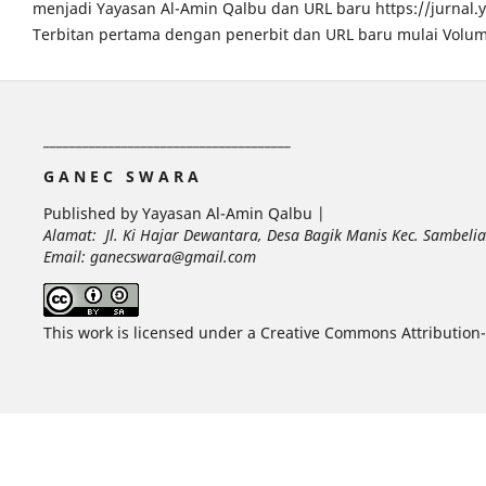
menjadi Yayasan Al-Amin Qalbu dan URL baru https://jurnal
Terbitan pertama dengan penerbit dan URL baru mulai Volum
______________________________________
G A N E C S W A R A
Published by Yayasan Al-Amin Qalbu |
Alamat: Jl. Ki Hajar Dewantara, Desa Bagik Manis Kec. Sambel
Email: ganecswara@gmail.com
This work is licensed under a Creative Commons Attribution-