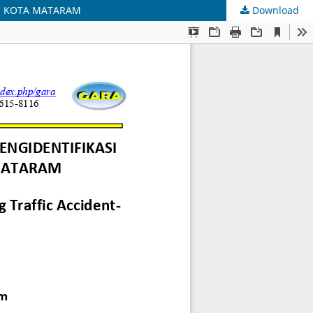
DI KOTA MATARAM
Download