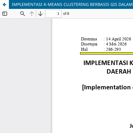
IMPLEMENTASI K-MEANS CLUSTERING BERBASIS GIS DALA