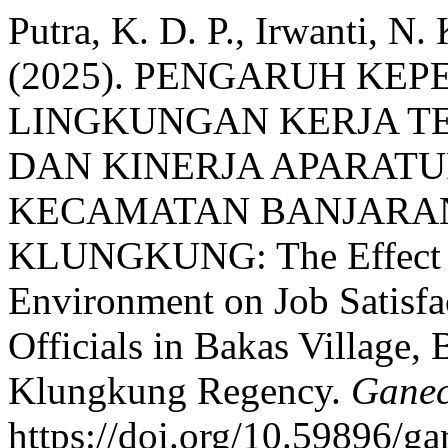
Putra, K. D. P., Irwanti, N. 
(2025). PENGARUH KE
LINGKUNGAN KERJA T
DAN KINERJA APARATU
KECAMATAN BANJARA
KLUNGKUNG: The Effect o
Environment on Job Satisfa
Officials in Bakas Village, 
Klungkung Regency.
Ganec
https://doi.org/10.59896/ga