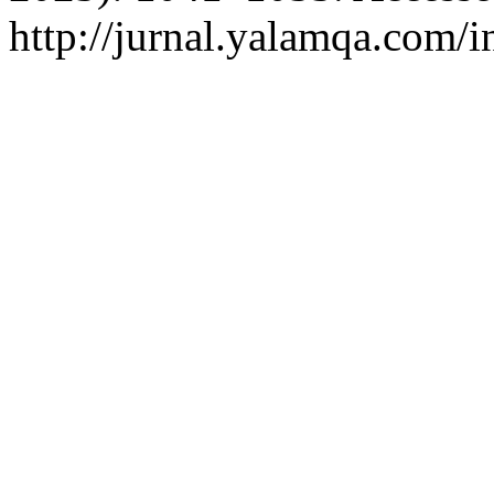
http://jurnal.yalamqa.com/i