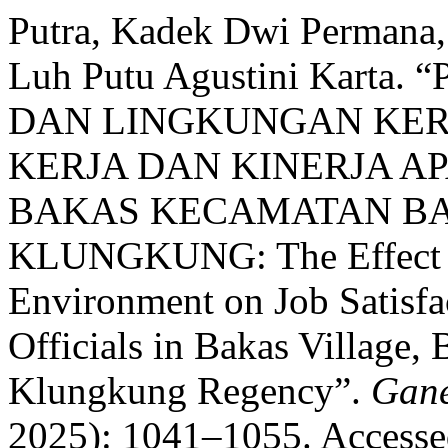
Putra, Kadek Dwi Permana, 
Luh Putu Agustini Kar
DAN LINGKUNGAN KER
KERJA DAN KINERJA A
BAKAS KECAMATAN B
KLUNGKUNG: The Effect o
Environment on Job Satisfa
Officials in Bakas Village, 
Klungkung Regency”.
Gan
2025): 1041–1055. Accesse