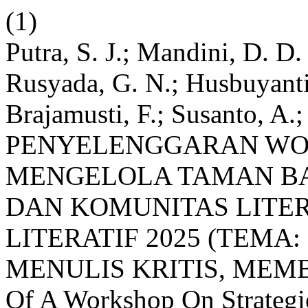
(1)
Putra, S. J.; Mandini, D. D.
Rusyada, G. N.; Husbuyanti,
Brajamusti, F.; Susanto, A.;
PENYELENGGARAN WO
MENGELOLA TAMAN BA
DAN KOMUNITAS LITER
LITERATIF 2025 (TEM
MENULIS KRITIS, MEMBA
Of A Workshop On Strateg