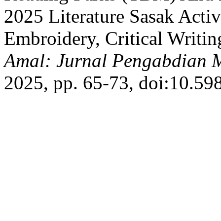
2025 Literature Sasak Activ
Embroidery, Critical Writi
Amal: Jurnal Pengabdian 
2025, pp. 65-73, doi:10.59