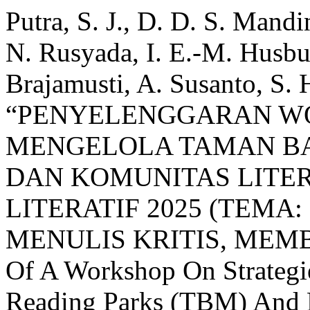
Putra, S. J., D. D. S. Mandi
N. Rusyada, I. E.-M. Husbuy
Brajamusti, A. Susanto, S. 
“PENYELENGGARAN W
MENGELOLA TAMAN BA
DAN KOMUNITAS LITER
LITERATIF 2025 (TEM
MENULIS KRITIS, MEMBA
Of A Workshop On Strateg
Reading Parks (TBM) And 