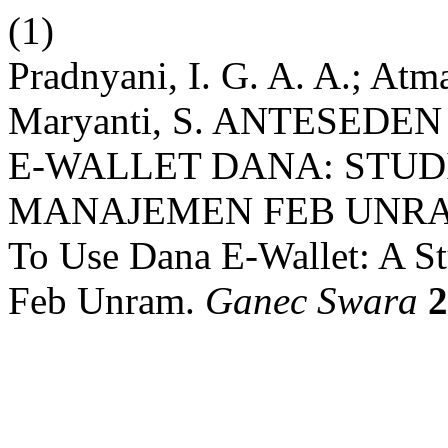
(1)
Pradnyani, I. G. A. A.; Atma
Maryanti, S. ANTESE
E-WALLET DANA: STUD
MANAJEMEN FEB UNRAM: 
To Use Dana E-Wallet: A S
Feb Unram.
Ganec Swara
2