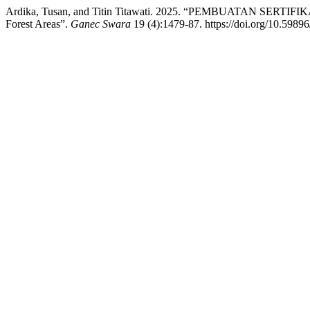
Ardika, Tusan, and Titin Titawati. 2025. “PEMBUATAN SER
Forest Areas”.
Ganec Swara
19 (4):1479-87. https://doi.org/10.59896