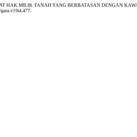
TIFIKAT HAK MILIK TANAH YANG BERBATASAN DENGAN KAWASAN 
/gara.v19i4.477.