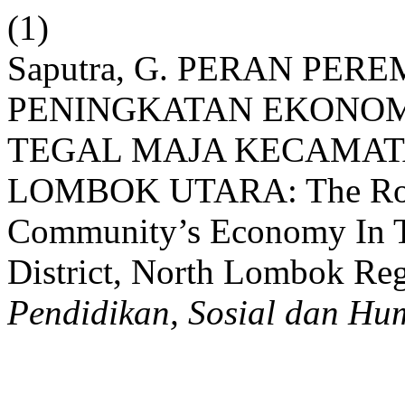
(1)
Saputra, G. PERAN PE
PENINGKATAN EKONOM
TEGAL MAJA KECAMAT
LOMBOK UTARA: The Role
Community’s Economy In Te
District, North Lombok Re
Pendidikan, Sosial dan Hu