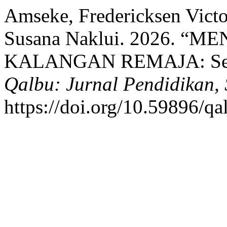
Amseke, Fredericksen Victor
Susana Naklui. 2026. “
KALANGAN REMAJA: Self 
Qalbu: Jurnal Pendidikan, 
https://doi.org/10.59896/qa