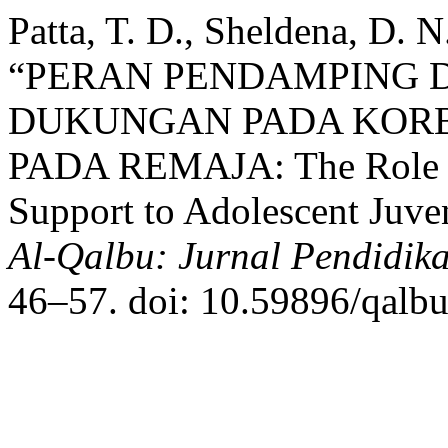
Patta, T. D., Sheldena, D. 
“PERAN PENDAMPING
DUKUNGAN PADA KOR
PADA REMAJA: The Role of
Support to Adolescent Juven
Al-Qalbu: Jurnal Pendidika
46–57. doi: 10.59896/qalbu